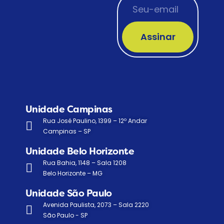
Assinar
Unidade Campinas
Rua José Paulino, 1399 – 12º Andar
Campinas – SP
Unidade Belo Horizonte
Rua Bahia, 1148 – Sala 1208
Belo Horizonte – MG
Unidade São Paulo
Avenida Paulista, 2073 – Sala 2220
São Paulo - SP