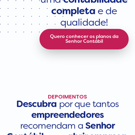
uma
contabilidade
completa
e de
qualidade!
Quero conhecer os planos da
Senhor Contábil
DEPOIMENTOS
Descubra
por que tantos
empreendedores
recomendam a
Senhor