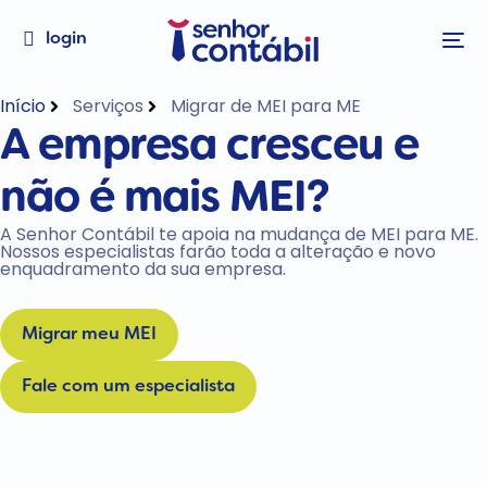
login
Início
Serviços
Migrar de MEI para ME
A empresa cresceu e
não é mais MEI?
A Senhor Contábil te apoia na mudança de MEI para ME.
Nossos especialistas farão toda a alteração e novo
enquadramento da sua empresa.
Migrar meu MEI
Fale com um especialista