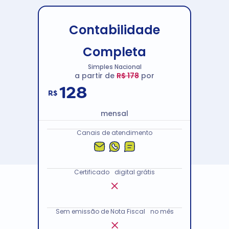
Contabilidade
Completa
Simples Nacional
a partir de
R$ 178
por
128
R$
mensal
Canais de atendimento
Certificado digital grátis
Sem emissão de Nota Fiscal no mês