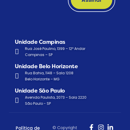
Unidade Campinas
Rua José Paulino, 1399 – 12º Andar
Campinas – SP
Unidade Belo Horizonte
Rua Bahia, 1148 – Sala 1208
Belo Horizonte – MG
Unidade São Paulo
Avenida Paulista, 2073 – Sala 2220
São Paulo - SP
© Copyright
Política de