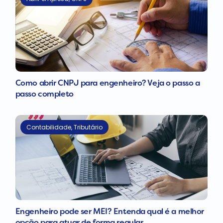
Como abrir CNPJ para engenheiro? Veja o passo a
passo completo
Contabilidade
,
Tributário
Engenheiro pode ser MEI? Entenda qual é a melhor
opção para atuar de forma regular