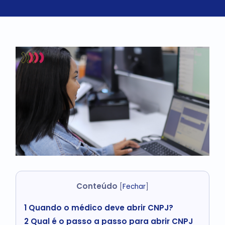
Conteúdo
[
Fechar
]
1
Quando o médico deve abrir CNPJ?
2
Qual é o passo a passo para abrir CNPJ