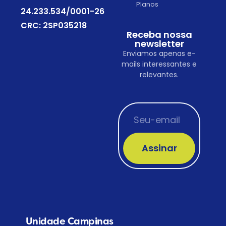
Planos
24.233.534/0001-26
CRC: 2SP035218
Receba nossa
newsletter
Enviamos apenas e-
mails interessantes e
relevantes.
Assinar
Unidade Campinas