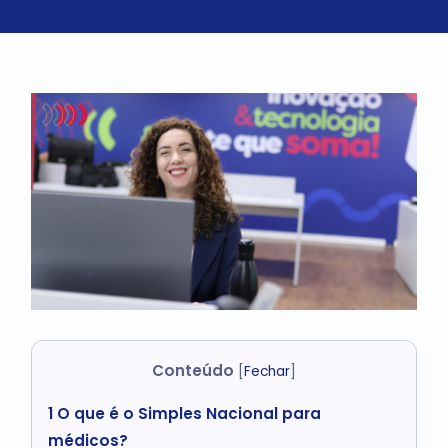
Conteúdo
[
Fechar
]
1
O que é o Simples Nacional para
médicos?