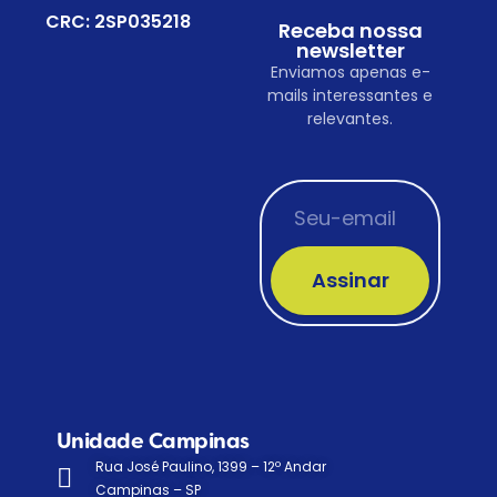
CRC: 2SP035218
Receba nossa
newsletter
Enviamos apenas e-
mails interessantes e
relevantes.
Assinar
Unidade Campinas
Rua José Paulino, 1399 – 12º Andar
Campinas – SP