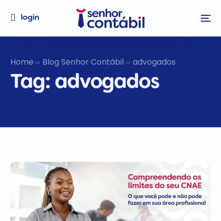
login
Home
Blog Senhor Contábil
advogados
Tag:
advogados