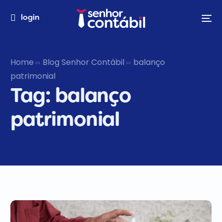
login
Home
Blog Senhor Contábil
balanço
patrimonial
Tag:
balanço
patrimonial