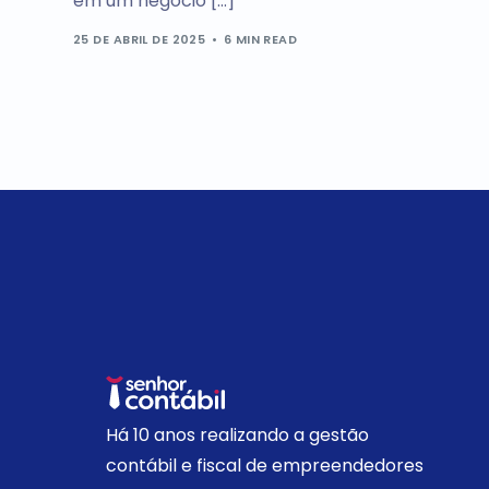
em um negócio […]
25 DE ABRIL DE 2025
6 MIN READ
Há 10 anos realizando a gestão
contábil e fiscal de empreendedores