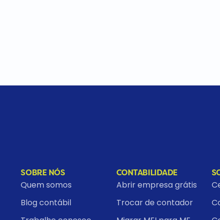
SOBRE NÓS
CONTABILIDADE
S
Quem somos
Abrir empresa grátis
Ce
Blog contábil
Trocar de contador
Co