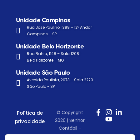
Unidade Campinas
Rua José Paulino, 1399 – 12º Andar
Campinas – SP
Unidade Belo Horizonte
Rua Bahia, 1148 – Sala 1208
Belo Horizonte – MG
Unidade São Paulo
Avenida Paulista, 2073 – Sala 2220
São Paulo - SP
© Copyright
Política de
2026 | Senhor
privacidade
Contábil –
Todos os