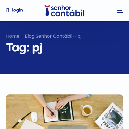
login
Home
Blog Senhor Contábil
pj
Tag:
pj