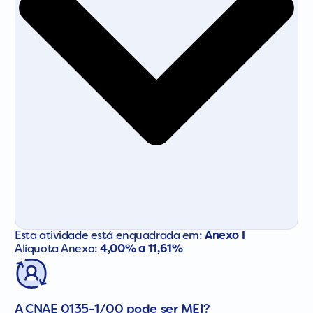
Esta atividade está enquadrada em:
Anexo I
Alíquota Anexo:
4,00% a 11,61%
A CNAE 0135-1/00 pode ser MEI?