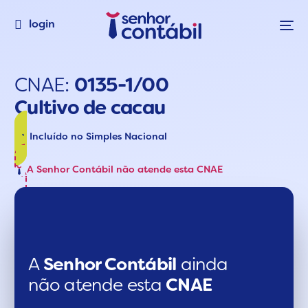
login
CNAE:
0135-1/00
Cultivo de cacau
Incluído no Simples Nacional
A Senhor Contábil não atende esta CNAE
A
Senhor Contábil
ainda
não atende esta
CNAE​