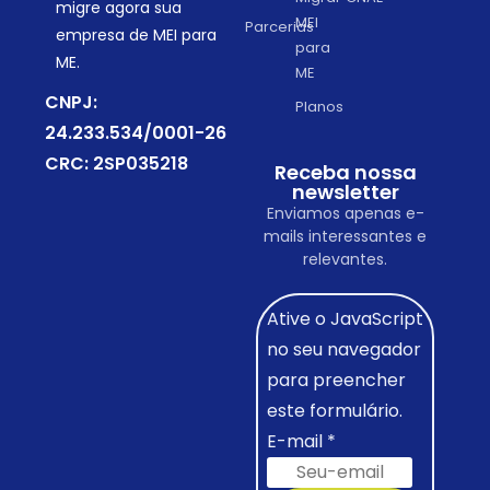
migre agora sua
MEI
Parcerias
empresa de MEI para
para
ME.
ME
CNPJ:
Planos
24.233.534/0001-26
CRC: 2SP035218
Receba nossa
newsletter
Enviamos apenas e-
mails interessantes e
relevantes.
Ative o JavaScript
no seu navegador
para preencher
este formulário.
E-mail
*