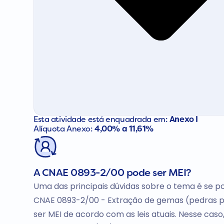
Esta atividade está enquadrada em:
Anexo I
Alíquota Anexo:
4,00% a 11,61%
A CNAE 0893-2/00 pode ser MEI?
Uma das principais dúvidas sobre o tema é se po
CNAE 0893-2/00 - Extração de gemas (pedras p
ser MEI de acordo com as leis atuais. Nesse cas