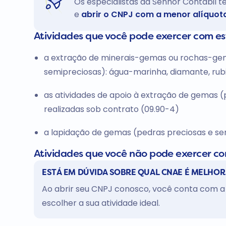
Os especialistas da Senhor Contábil 
e
abrir o CNPJ com a menor alíquot
Atividades que você pode exercer com e
a extração de minerais-gemas ou rochas-gem
semipreciosas): água-marinha, diamante, rubi,
as atividades de apoio à extração de gemas 
realizadas sob contrato (09.90-4)
a lapidação de gemas (pedras preciosas e sem
Atividades que você não pode exercer c
ESTÁ EM DÚVIDA SOBRE QUAL CNAE É MELHOR
Ao abrir seu CNPJ conosco, você conta com a 
escolher a sua atividade ideal.