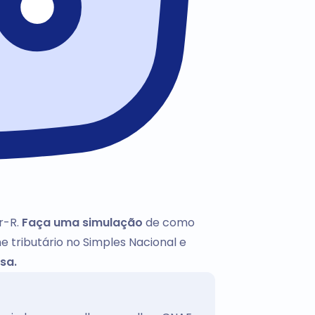
r-R.
Faça uma simulação
de como
e tributário no Simples Nacional e
sa.