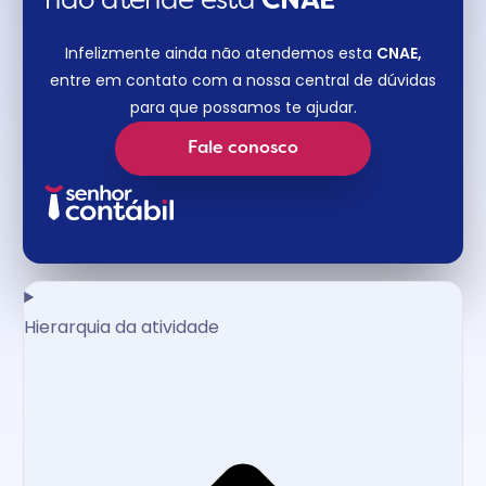
não atende esta
CNAE​
Infelizmente ainda não atendemos esta
CNAE,
entre em contato com a nossa central de dúvidas
para que possamos te ajudar.
Fale conosco
Hierarquia da atividade