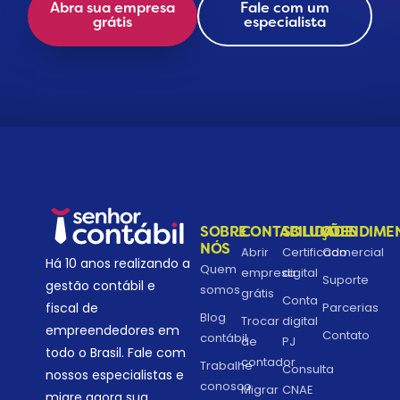
Abra sua empresa
Fale com um
grátis
especialista
SOBRE
CONTABILIDADE
SOLUÇÕES
ATENDIME
NÓS
Abrir
Certificado
Comercial
Há 10 anos realizando a
Quem
empresa
digital
Suporte
gestão contábil e
somos
grátis
Conta
Parcerias
fiscal de
Blog
Trocar
digital
empreendedores em
Contato
contábil
de
PJ
todo o Brasil. Fale com
contador
Trabalhe
Consulta
nossos especialistas e
conosco
Migrar
CNAE
migre agora sua