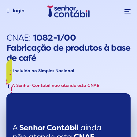
login
CNAE:
1082-1/00
Fabricação de produtos à base
de café
Incluído no Simples Nacional
A Senhor Contábil não atende esta CNAE
A
Senhor Contábil
ainda