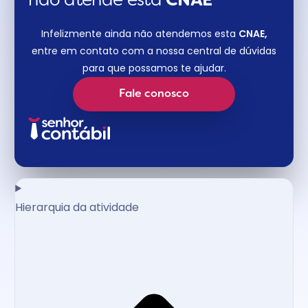
não atende esta
CNAE​
Infelizmente ainda não atendemos esta
CNAE,
entre em contato com a nossa central de dúvidas
para que possamos te ajudar.
Fale conosco
Hierarquia da atividade