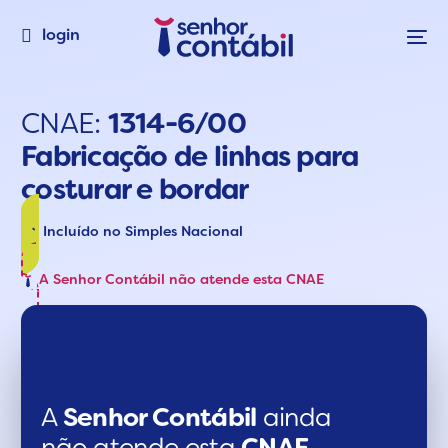
login
CNAE:
1314-6/00
Fabricação de linhas para
costurar e bordar
Incluído no Simples Nacional
A Senhor Contábil não atende esta CNAE
A
Senhor Contábil
ainda