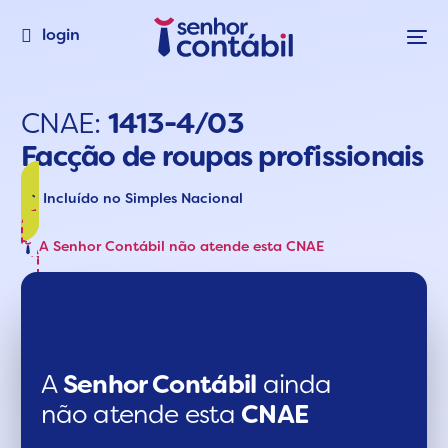
login
CNAE:
1413-4/03
Facção de roupas profissionais
Incluído no Simples Nacional
A Senhor Contábil não atende esta CNAE
A
Senhor Contábil
ainda
não atende esta
CNAE​