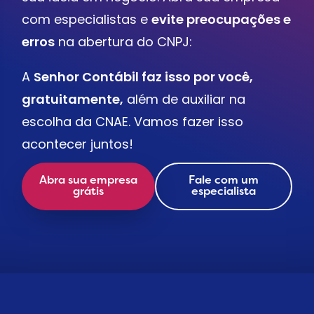
com especialistas e
evite preocupações e
erros
na abertura do CNPJ:
A
Senhor Contábil faz isso por você,
gratuitamente,
além de auxiliar na
escolha da CNAE. Vamos fazer isso
acontecer juntos!
Abra sua empresa
Fale com um
grátis
especialista