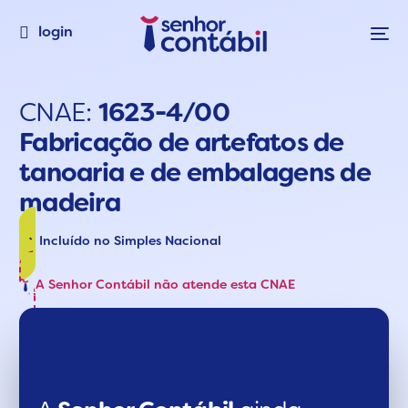
login
CNAE:
1623-4/00
Fabricação de artefatos de
tanoaria e de embalagens de
madeira
Incluído no Simples Nacional
A Senhor Contábil não atende esta CNAE