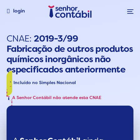
login
CNAE:
2019-3/99
Fabricação de outros produtos
químicos inorgânicos não
especificados anteriormente
Incluído no Simples Nacional
A Senhor Contábil não atende esta CNAE