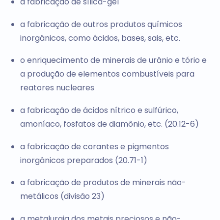
a fabricação de sílica-gel
a fabricação de outros produtos químicos
inorgânicos, como ácidos, bases, sais, etc.
o enriquecimento de minerais de urânio e tório e
a produção de elementos combustíveis para
reatores nucleares
a fabricação de ácidos nítrico e sulfúrico,
amoníaco, fosfatos de diamônio, etc. (20.12-6)
a fabricação de corantes e pigmentos
inorgânicos preparados (20.71-1)
a fabricação de produtos de minerais não-
metálicos (divisão 23)
a metalurgia dos metais preciosos e não-