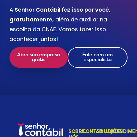
A
Senhor Contábil faz isso por você,
gratuitamente,
além de auxiliar na
escolha da CNAE. Vamos fazer isso
acontecer juntos!
Abra sua empresa
Fale com um
grátis
especialista
SOBRE
CONTABILIDADE
SOLUÇÕES
ATENDIME