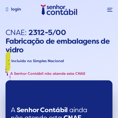
login
CNAE:
2312-5/00
Fabricação de embalagens de
vidro
Incluído no Simples Nacional
A Senhor Contábil não atende esta CNAE
A
Senhor Contábil
ainda