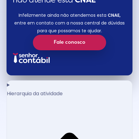
não atende esta
CNAE​
Infelizmente ainda não atendemos esta
CNAE,
entre em contato com a nossa central de dúvidas
para que possamos te ajudar.
Fale conosco
Hierarquia da atividade