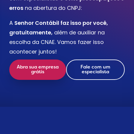
erros
na abertura do CNPJ:
A
Senhor Contábil faz isso por você,
gratuitamente,
além de auxiliar na
escolha da CNAE. Vamos fazer isso
acontecer juntos!
Abra sua empresa
Fale com um
grátis
especialista