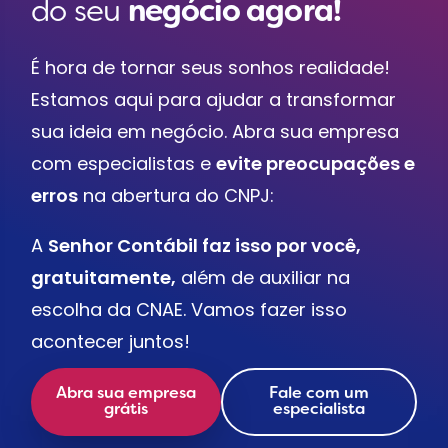
do seu
negócio agora!
É hora de tornar seus sonhos realidade!
Estamos aqui para ajudar a transformar
sua ideia em negócio. Abra sua empresa
com especialistas e
evite preocupações e
erros
na abertura do CNPJ:
A
Senhor Contábil faz isso por você,
gratuitamente,
além de auxiliar na
escolha da CNAE. Vamos fazer isso
acontecer juntos!
Abra sua empresa
Fale com um
grátis
especialista