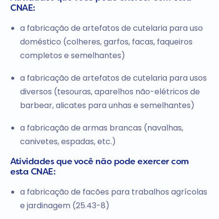
CNAE:
a fabricação de artefatos de cutelaria para uso
doméstico (colheres, garfos, facas, faqueiros
completos e semelhantes)
a fabricação de artefatos de cutelaria para usos
diversos (tesouras, aparelhos não-elétricos de
barbear, alicates para unhas e semelhantes)
a fabricação de armas brancas (navalhas,
canivetes, espadas, etc.)
Atividades que você não pode exercer com
esta CNAE:
a fabricação de facões para trabalhos agrícolas
e jardinagem (25.43-8)