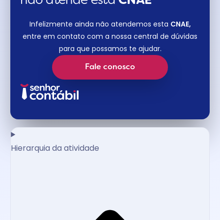
não atende esta
CNAE​
Infelizmente ainda não atendemos esta
CNAE,
entre em contato com a nossa central de dúvidas
para que possamos te ajudar.
Fale conosco
Hierarquia da atividade