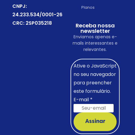
CNPJ:
Planos
24.233.534/0001-26
CRC: 2SP035218
Receba nossa
newsletter
Enviamos apenas e-
mails interessantes e
relevantes.
Ative o JavaScript
no seu navegador
para preencher
este formulário.
E-mail
*
Assinar