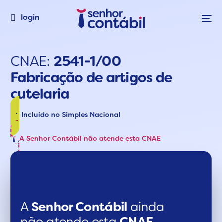
login
CNAE:
2541-1/00
Fabricação de artigos de
cutelaria
Incluído no Simples Nacional
A Senhor Contábil não atende esta CNAE
A
Senhor Contábil
ainda