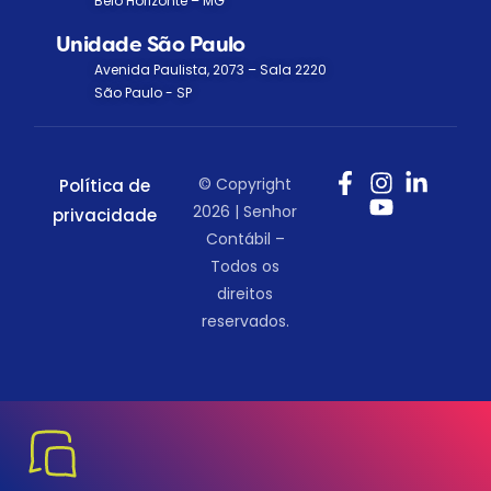
Belo Horizonte – MG
Unidade São Paulo
Avenida Paulista, 2073 – Sala 2220
São Paulo - SP
© Copyright
Política de
2026 | Senhor
privacidade
Contábil –
Todos os
direitos
reservados.