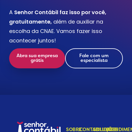
A
Senhor Contábil faz isso por você,
gratuitamente,
além de auxiliar na
escolha da CNAE. Vamos fazer isso
acontecer juntos!
Abra sua empresa
Fale com um
grátis
especialista
SOBRE
CONTABILIDADE
SOLUÇÕES
ATENDIME