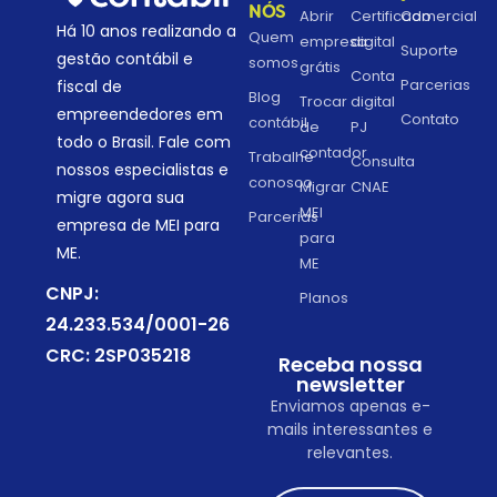
NÓS
Abrir
Certificado
Comercial
Há 10 anos realizando a
Quem
empresa
digital
Suporte
gestão contábil e
somos
grátis
Conta
Parcerias
fiscal de
Blog
Trocar
digital
empreendedores em
Contato
contábil
de
PJ
todo o Brasil. Fale com
contador
Trabalhe
Consulta
nossos especialistas e
conosco
Migrar
CNAE
migre agora sua
MEI
Parcerias
empresa de MEI para
para
ME.
ME
CNPJ:
Planos
24.233.534/0001-26
CRC: 2SP035218
Receba nossa
newsletter
Enviamos apenas e-
mails interessantes e
relevantes.