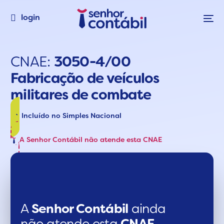
login
CNAE:
3050-4/00
Fabricação de veículos
militares de combate
Incluído no Simples Nacional
A Senhor Contábil não atende esta CNAE
A
Senhor Contábil
ainda