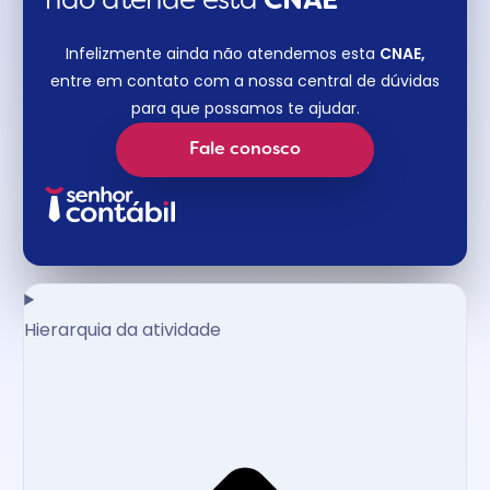
não atende esta
CNAE​
Infelizmente ainda não atendemos esta
CNAE,
entre em contato com a nossa central de dúvidas
para que possamos te ajudar.
Fale conosco
Hierarquia da atividade