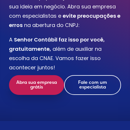
sua ideia em negócio. Abra sua empresa
com especialistas e
evite preocupações e
erros
na abertura do CNPJ:
A
Senhor Contábil faz isso por você,
gratuitamente,
além de auxiliar na
escolha da CNAE. Vamos fazer isso
acontecer juntos!
Abra sua empresa
Fale com um
grátis
especialista