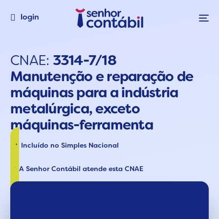
login
CNAE:
3314-7/18
Manutenção e reparação de
máquinas para a indústria
metalúrgica, exceto
máquinas-ferramenta
Incluído no Simples Nacional
A Senhor Contábil atende esta CNAE