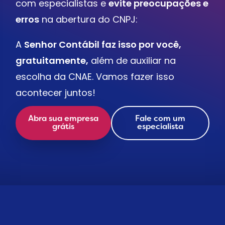
com especialistas e
evite preocupações e
erros
na abertura do CNPJ:
A
Senhor Contábil faz isso por você,
gratuitamente,
além de auxiliar na
escolha da CNAE. Vamos fazer isso
acontecer juntos!
Abra sua empresa
Fale com um
grátis
especialista