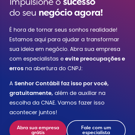
Impulsione o
sucesso
do seu
negócio agora!
É hora de tornar seus sonhos realidade!
Estamos aqui para ajudar a transformar
sua ideia em negócio. Abra sua empresa
com especialistas e
evite preocupações e
erros
na abertura do CNPJ:
A
Senhor Contábil faz isso por você,
gratuitamente,
além de auxiliar na
escolha da CNAE. Vamos fazer isso
acontecer juntos!
Abra sua empresa
Fale com um
grátis
especialista