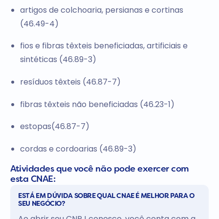
artigos de colchoaria, persianas e cortinas
(46.49-4)
fios e fibras têxteis beneficiadas, artificiais e
sintéticas (46.89-3)
resíduos têxteis (46.87-7)
fibras têxteis não beneficiadas (46.23-1)
estopas(46.87-7)
cordas e cordoarias (46.89-3)
Atividades que você não pode exercer com
esta CNAE:
ESTÁ EM DÚVIDA SOBRE QUAL CNAE É MELHOR PARA O
SEU NEGÓCIO?
Ao abrir seu CNPJ conosco, você conta com a