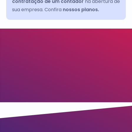
contratação de um contador
na abertura de
sua empresa. Confira
nossos planos.