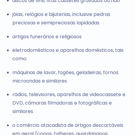
discos de vinil, fitas cassetes gravados ou não
jóias, relógios e bijuterias, inclusive pedras
preciosas e semipreciosas lapidadas
artigos funerários e religiosos
eletrodomésticos e aparelhos domésticos, tais
como:
máquinas de lavar, fogões, geladeiras, fornos
microondas e similares
rádios, televisores, aparelhos de videocassete e
DVD, câmaras filmadoras e fotográficas e
similares
o comércio atacadista de artigos descartáveis
em geral (copos, talheres, guardanapos,