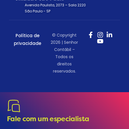
Avenida Paulista, 2073 – Sala 2220
São Paulo - SP
© Copyright
Política de
2026 | Senhor
privacidade
Contábil –
Todos os
direitos
reservados.
Fale com um especialista