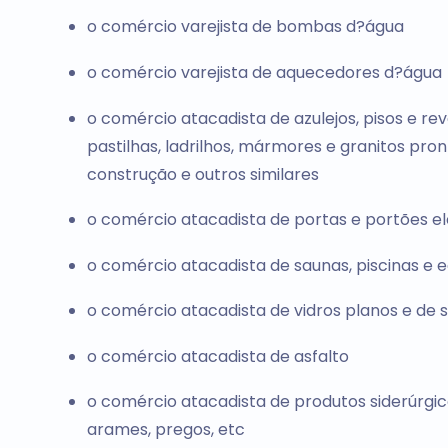
o comércio varejista de bombas d?água
o comércio varejista de aquecedores d?água
o comércio atacadista de azulejos, pisos e r
pastilhas, ladrilhos, mármores e granitos pro
construção e outros similares
o comércio atacadista de portas e portões el
o comércio atacadista de saunas, piscinas e
o comércio atacadista de vidros planos e de s
o comércio atacadista de asfalto
o comércio atacadista de produtos siderúrgic
arames, pregos, etc