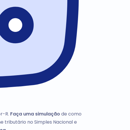
or-R.
Faça uma simulação
de como
e tributário no Simples Nacional e