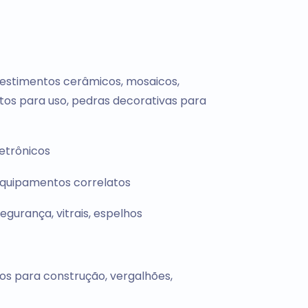
evestimentos cerâmicos, mosaicos,
ntos para uso, pedras decorativas para
etrônicos
 equipamentos correlatos
egurança, vitrais, espelhos
os para construção, vergalhões,