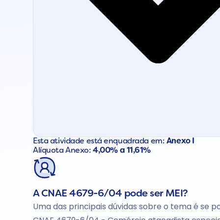
Esta atividade está enquadrada em:
Anexo I
Alíquota Anexo:
4,00% a 11,61%
A CNAE 4679-6/04 pode ser MEI?
Uma das principais dúvidas sobre o tema é se po