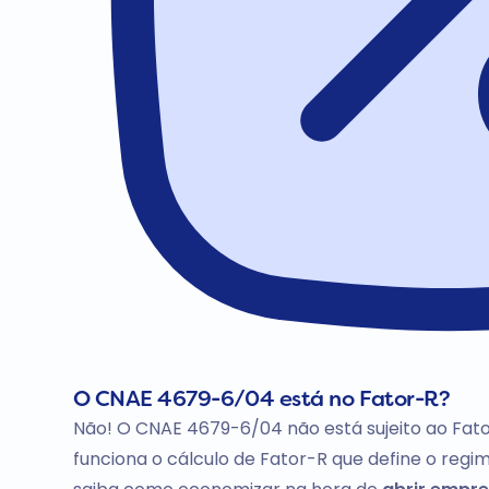
O CNAE 4679-6/04 está no Fator-R?
Não! O CNAE 4679-6/04 não está sujeito ao Fat
funciona o cálculo de Fator-R que define o regim