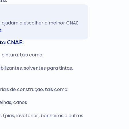
sa.
te ajudam a escolher a melhor CNAE
a.
sta CNAE:
 pintura, tais como:
ilizantes, solventes para tintas,
iais de construção, tais como:
 telhas, canos
(pias, lavatórios, banheiras e outros