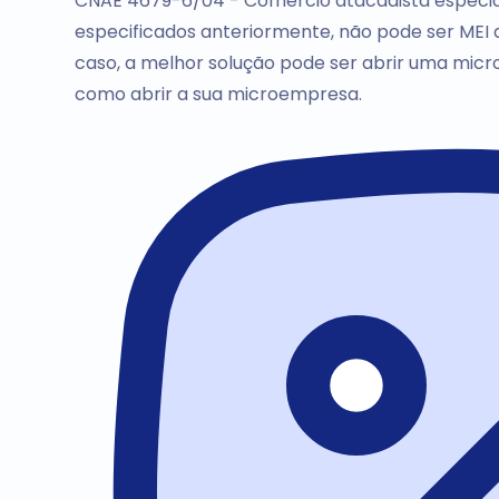
CNAE 4679-6/04 - Comércio atacadista especial
especificados anteriormente, não pode ser MEI d
caso, a melhor solução pode ser abrir uma micr
como abrir a sua microempresa.