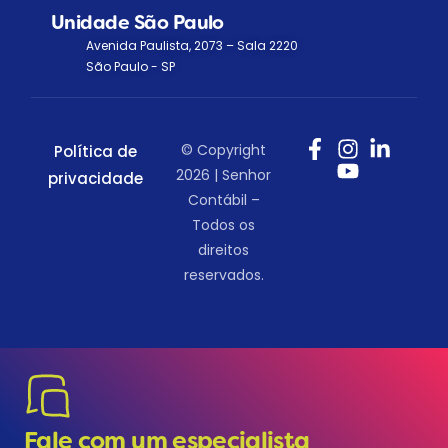
Unidade São Paulo
Avenida Paulista, 2073 – Sala 2220
São Paulo - SP
© Copyright
Política de
2026 | Senhor
privacidade
Contábil –
Todos os
direitos
reservados.
Fale com um especialista