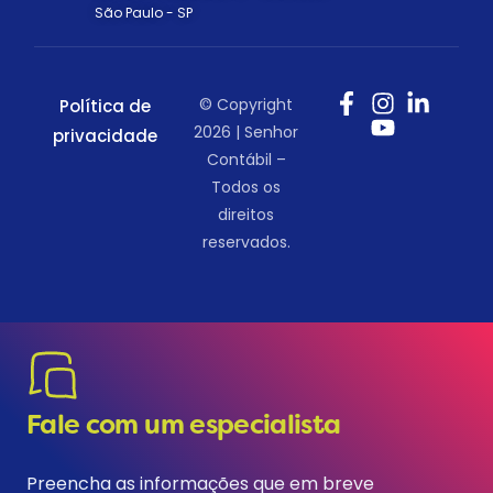
São Paulo - SP
© Copyright
Política de
2026 | Senhor
privacidade
Contábil –
Todos os
direitos
reservados.
Fale com um especialista
Preencha as informações que em breve