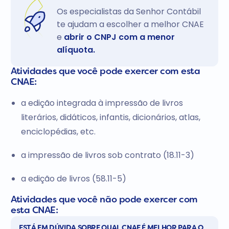
Os especialistas da Senhor Contábil
te ajudam a escolher a melhor CNAE
e
abrir o CNPJ com a menor
alíquota.
Atividades que você pode exercer com esta
CNAE:
a edição integrada à impressão de livros
literários, didáticos, infantis, dicionários, atlas,
enciclopédias, etc.
a impressão de livros sob contrato (18.11-3)
a edição de livros (58.11-5)
Atividades que você não pode exercer com
esta CNAE:
ESTÁ EM DÚVIDA SOBRE QUAL CNAE É MELHOR PARA O