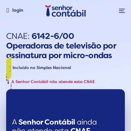
login
CNAE:
6142-6/00
Operadoras de televisão por
assinatura por micro-ondas
Incluído no Simples Nacional
A Senhor Contábil não atende esta CNAE
A
Senhor Contábil
ainda