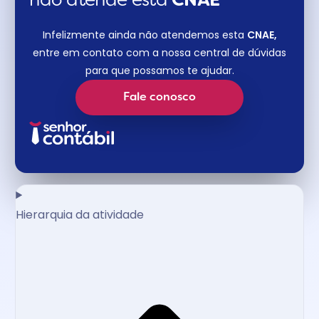
não atende esta
CNAE​
Infelizmente ainda não atendemos esta
CNAE,
entre em contato com a nossa central de dúvidas
para que possamos te ajudar.
Fale conosco
Hierarquia da atividade