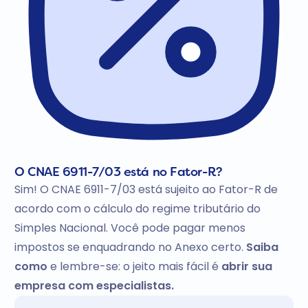
O CNAE 6911-7/03 está no Fator-R?
Sim! O CNAE 6911-7/03 está sujeito ao Fator-R de
acordo com o cálculo do regime tributário do
Simples Nacional. Você pode pagar menos
impostos se enquadrando no Anexo certo.
Saiba
como
e lembre-se: o jeito mais fácil é
abrir sua
empresa com especialistas.