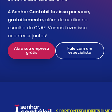
A
Senhor Contábil faz isso por você,
gratuitamente,
além de auxiliar na
escolha da CNAE. Vamos fazer isso
acontecer juntos!
Abra sua empresa
Fale com um
grátis
especialista
SOBRE
CONTABILIDADE
SOLUÇÕES
ATENDIME