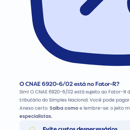
O CNAE 6920-6/02 está no Fator-R?
Sim! O CNAE 6920-6/02 está sujeito ao Fator-R 
tributário do Simples Nacional. Você pode pag
Anexo certo.
Saiba como
e lembre-se: o jeito ma
especialistas.
Evite custos desnecessários