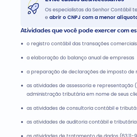
Os especialistas da Senhor Contábil 
e
abrir o CNPJ com a menor alíquot
Atividades que você pode exercer com e
o registro contábil das transações comerciai
a elaboração do balanço anual de empresas
a preparação de declarações de imposto de re
as atividades de assessoria e representação (
administração tributária em nome de seus cli
as atividades de consultoria contábil e tributá
as atividades de auditoria contábil e tributária
as atividades de tratamento de dados (63.11-9