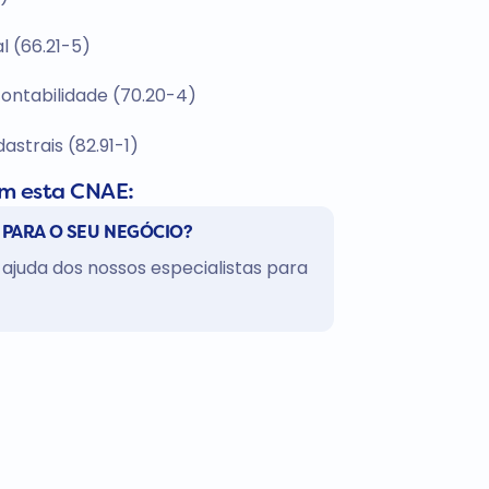
al (66.21-5)
ontabilidade (70.20-4)
strais (82.91-1)
om esta CNAE:
 PARA O SEU NEGÓCIO?
ajuda dos nossos especialistas para