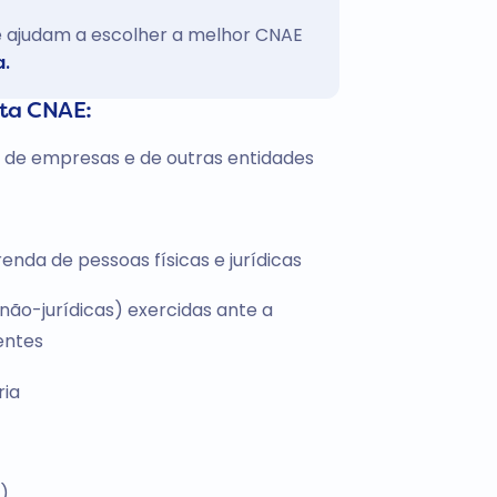
te ajudam a escolher a melhor CNAE
a.
sta CNAE:
s de empresas e de outras entidades
nda de pessoas físicas e jurídicas
não-jurídicas) exercidas ante a
entes
ria
)