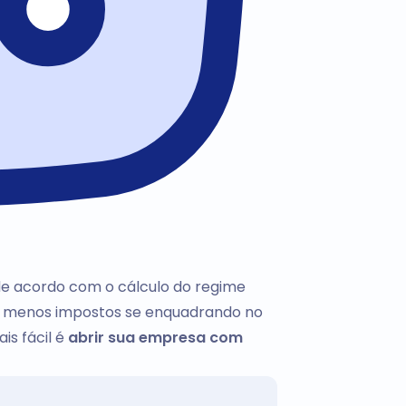
de acordo com o cálculo do regime
ar menos impostos se enquadrando no
is fácil é
abrir sua empresa com