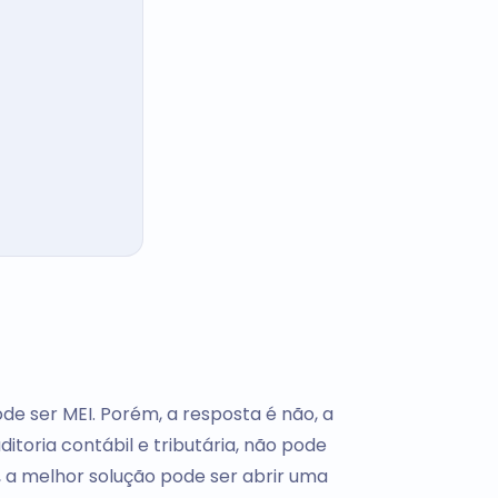
de ser MEI. Porém, a resposta é não, a
itoria contábil e tributária, não pode
o, a melhor solução pode ser abrir uma