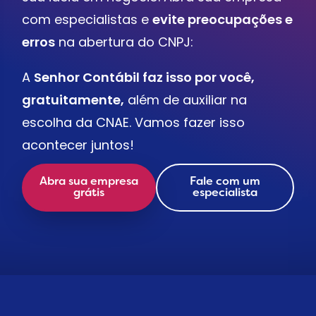
com especialistas e
evite preocupações e
erros
na abertura do CNPJ:
A
Senhor Contábil faz isso por você,
gratuitamente,
além de auxiliar na
escolha da CNAE. Vamos fazer isso
acontecer juntos!
Abra sua empresa
Fale com um
grátis
especialista