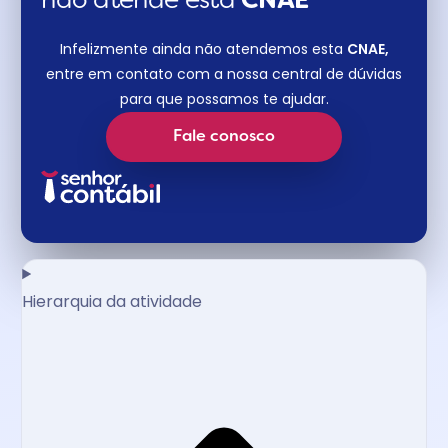
não atende esta
CNAE​
Infelizmente ainda não atendemos esta
CNAE,
entre em contato com a nossa central de dúvidas
para que possamos te ajudar.
Fale conosco
Hierarquia da atividade