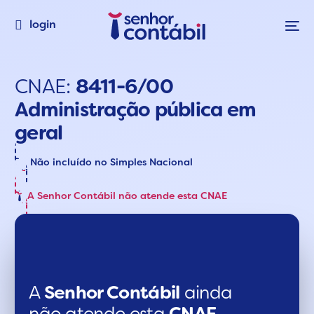
login
CNAE:
8411-6/00
Administração pública em
geral
Não incluído no Simples Nacional
A Senhor Contábil não atende esta CNAE
A
Senhor Contábil
ainda