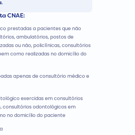
a.
sta CNAE:
ico prestadas a pacientes que não
tórios, ambulatórios, postos de
zadas ou não, policlínicas, consultórios
 bem como realizadas no domicílio do
ipadas apenas de consultório médico e
tológico exercidas em consultórios
s, consultórios odontológicos em
mo no domicílio do paciente
na