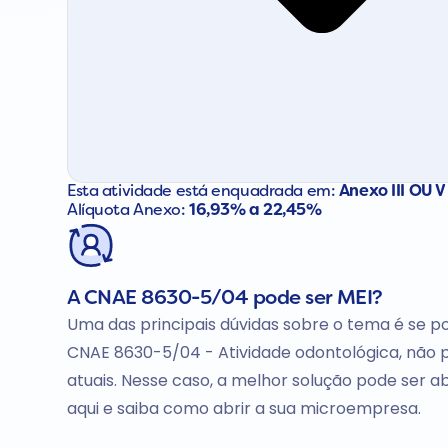
Esta atividade está enquadrada em:
Anexo III OU V
Alíquota Anexo:
16,93% a 22,45%
A CNAE 8630-5/04 pode ser MEI?
Uma das principais dúvidas sobre o tema é se po
CNAE 8630-5/04 - Atividade odontológica, não p
atuais. Nesse caso, a melhor solução pode ser 
aqui e saiba como abrir a sua microempresa.