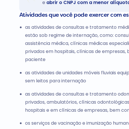
e
abrir o CNPJ com a menor alíquot
Atividades que você pode exercer com e
as atividades de consultas e tratamento méd
estão sob regime de internação, como: consul
assistência médica, clínicas médicas especiali
privados em hospitais, clínicas de empresas,
paciente
as atividades de unidades móveis fluviais equ
sem leitos para internação
as atividades de consultas e tratamento odon
privados, ambulatórios, clínicas odontológica
hospitais e em clínicas de empresas, bem co
os serviços de vacinação e imunização huma