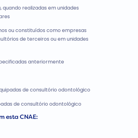
a, quando realizadas em unidades
ares
mos ou constituídos como empresas
ultórios de terceiros ou em unidades
specificadas anteriormente
equipadas de consultório odontológico
ipadas de consultório odontológico
om esta CNAE: