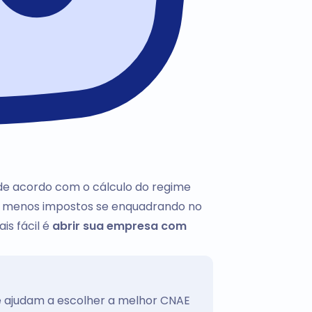
 de acordo com o cálculo do regime
ar menos impostos se enquadrando no
is fácil é
abrir sua empresa com
te ajudam a escolher a melhor CNAE