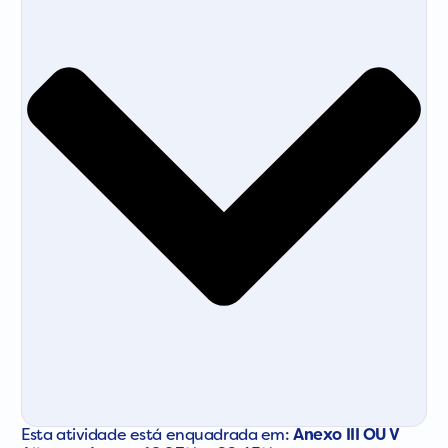
Esta atividade está enquadrada em:
Anexo III OU V