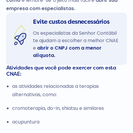
como
e lembre-se: o jeito mais fácil é
abrir sua
empresa com especialistas.
Evite custos desnecessários
Os especialistas da Senhor Contábil
te ajudam a escolher a melhor CNAE
e
abrir o CNPJ com a menor
alíquota.
Atividades que você pode exercer com esta
CNAE:
as atividades relacionadas a terapias
alternativas, como:
cromoterapia, do-in, shiatsu e similares
acupuntura