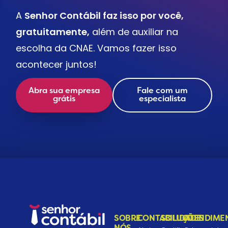
A
Senhor Contábil faz isso por você,
gratuitamente,
além de auxiliar na
escolha da CNAE. Vamos fazer isso
acontecer juntos!
Abra sua empresa
Fale com um
grátis
especialista
SOBRE
CONTABILIDADE
SOLUÇÕES
ATENDIME