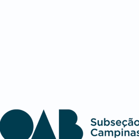
ade com a Senhor Contábil. Aproveite nosso desconto ex