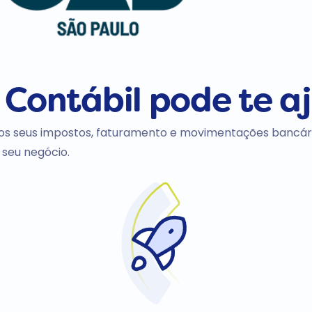
 Contábil
pode
te a
os seus impostos, faturamento e movimentações bancári
 seu negócio.