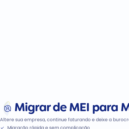
Migrar de
MEI
para
M
Altere sua empresa, continue faturando e deixe a buroc
Migração rápida e sem complicação