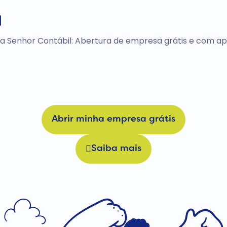
a
a Senhor Contábil: Abertura de empresa grátis e com ape
Abrir minha empresa grátis
Saiba mais