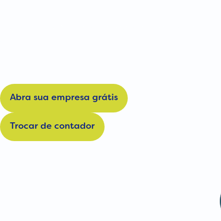
Faça como a OAB Campinas e simplifique sua contabilid
compra.
Abra sua empresa grátis
Trocar de contador