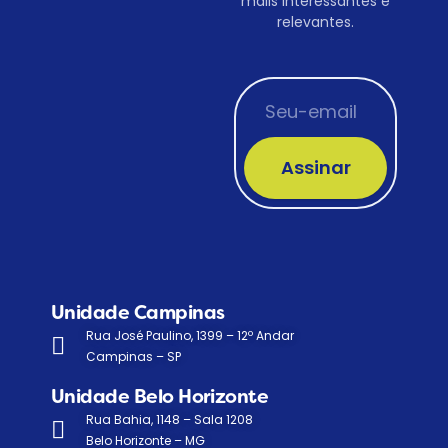
mails interessantes e
relevantes.
Assinar
Unidade Campinas
Rua José Paulino, 1399 – 12º Andar
Campinas – SP
Unidade Belo Horizonte
Rua Bahia, 1148 – Sala 1208
Belo Horizonte – MG