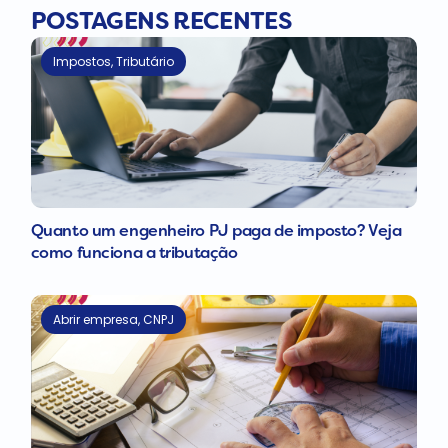
POSTAGENS RECENTES
Impostos
,
Tributário
Quanto um engenheiro PJ paga de imposto? Veja
como funciona a tributação
Abrir empresa
,
CNPJ