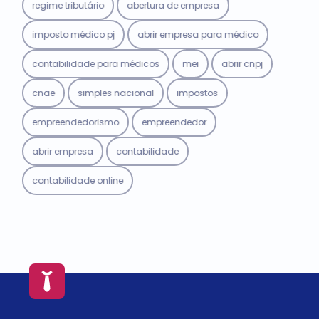
regime tributário
abertura de empresa
imposto médico pj
abrir empresa para médico
contabilidade para médicos
mei
abrir cnpj
cnae
simples nacional
impostos
empreendedorismo
empreendedor
abrir empresa
contabilidade
contabilidade online