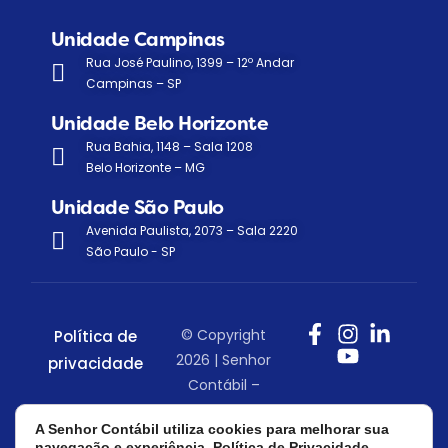
Unidade Campinas
Rua José Paulino, 1399 – 12º Andar
Campinas – SP
Unidade Belo Horizonte
Rua Bahia, 1148 – Sala 1208
Belo Horizonte – MG
Unidade São Paulo
Avenida Paulista, 2073 – Sala 2220
São Paulo - SP
© Copyright
Política de
2026 | Senhor
privacidade
Contábil –
Todos os
A Senhor Contábil utiliza cookies para melhorar sua
direitos
navegação e experiência.
Política de Privacidade.