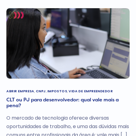
ABRIR EMPRESA
,
CNPJ
,
IMPOSTOS
,
VIDA DE EMPREENDEDOR
CLT ou PJ para desenvolvedor: qual vale mais a
pena?
O mercado de tecnologia oferece diversas
oportunidades de trabalho, e uma das dúvidas mais
comuns entre profissionais da área é: vale mais […]