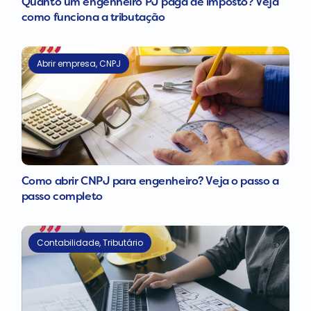
Quanto um engenheiro PJ paga de imposto? Veja
como funciona a tributação
Abrir empresa
,
CNPJ
Como abrir CNPJ para engenheiro? Veja o passo a
passo completo
Contabilidade
,
Tributário