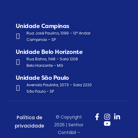
Unidade Campinas
Rua José Paulino, 1399 – 12º Andar
Campinas – SP
Unidade Belo Horizonte
Rua Bahia, 1148 – Sala 1208
Belo Horizonte – MG
Unidade São Paulo
Avenida Paulista, 2073 – Sala 2220
São Paulo - SP
© Copyright
Política de
2026 | Senhor
privacidade
Contábil –