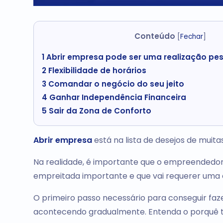
Conteúdo
[
Fechar
]
1
Abrir empresa pode ser uma realização pess
2
Flexibilidade de horários
3
Comandar o negócio do seu jeito
4
Ganhar Independência Financeira
5
Sair da Zona de Conforto
Abrir empresa
está na lista de desejos de muit
Na realidade, é importante que o empreendedor
empreitada importante e que vai requerer uma 
O primeiro passo necessário para conseguir fazer
acontecendo gradualmente. Entenda o porquê te