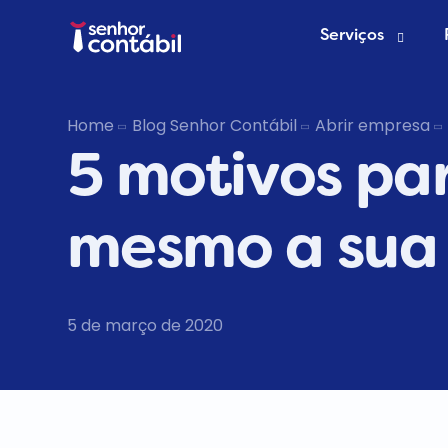
Serviços
Abrir Empr
Home
Blog Senhor Contábil
Abrir empresa
5 motivos par
Trocar de
Deixar de s
mesmo a sua
5 de março de 2020