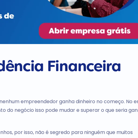
ência Financeira
s nenhum empreendedor ganha dinheiro no começo. No e
 do negócio isso pode mudar e superar o que seria ga
hos, por isso, não é segredo para ninguém que muitos