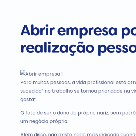
Abrir empresa p
realização pesso
Para muitas pessoas, a vida profissional está at
sucedido” no trabalho se tornou prioridade na v
gosta”.
O fato de ser o dono do próprio nariz, sem pat
um negócio próprio.
Além disso, não existe nada mais indicado quand