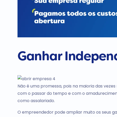
Ganhar Independ
Não é uma promessa, pois na maioria das veze
com o passar do tempo e com o amadurecimento
como assalariado.
O empreendedor pode ampliar muito os seus gan