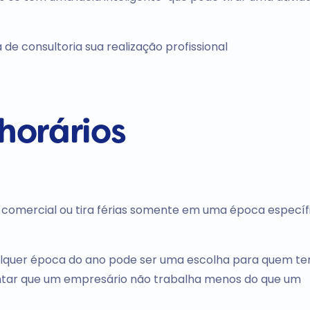
e consultoria sua realização profissional
 horários
 comercial ou tira férias somente em uma época específ
ualquer época do ano pode ser uma escolha para quem t
ientar que um empresário não trabalha menos do que um