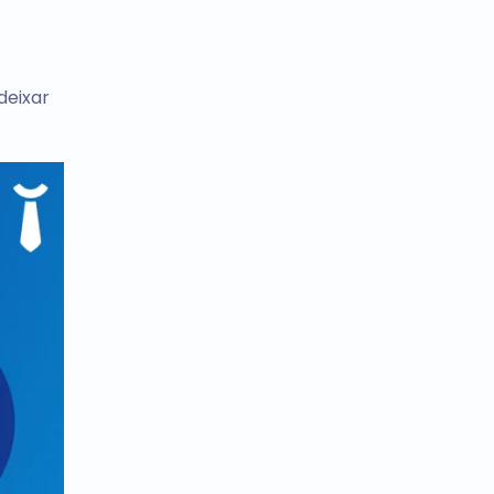
deixar