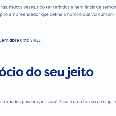
oras, muitas vezes, não ter feriados e nem finais de seman
óprio empreendedor que define o horário que vai cumprir 
quem abre uma EIRELI
cio do seu jeito
es tomadas passem por você. Essa é uma forma de dirigir 