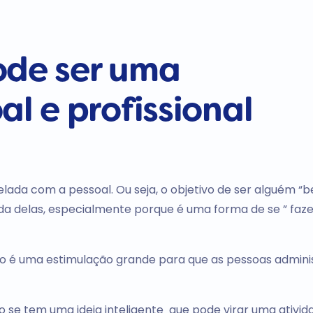
ode ser uma
al e profissional
relada com a pessoal. Ou seja, o objetivo de ser alguém “
ida delas, especialmente porque é uma forma de se ” faze
rão é uma estimulação grande para que as pessoas admin
o se tem uma ideia inteligente que pode virar uma ativid