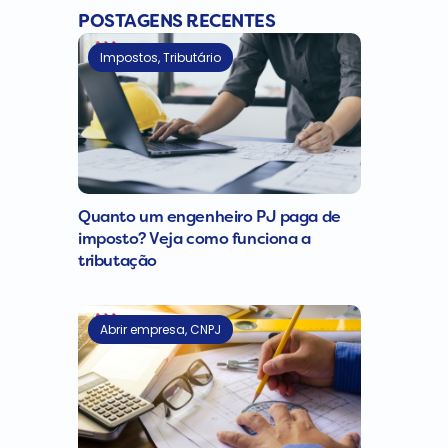
POSTAGENS RECENTES
Impostos
,
Tributário
Quanto um engenheiro PJ paga de
imposto? Veja como funciona a
tributação
Abrir empresa
,
CNPJ