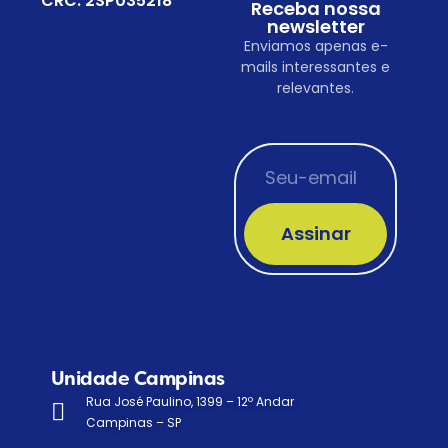
CRC: 2SP035218
Receba nossa
newsletter
Enviamos apenas e-
mails interessantes e
relevantes.
Assinar
Unidade Campinas
Rua José Paulino, 1399 – 12º Andar
Campinas – SP