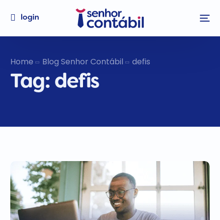
login
Home
Blog Senhor Contábil
defis
Tag:
defis