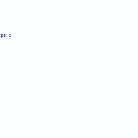
gar a