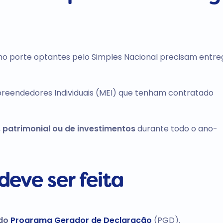
no porte
optantes pelo Simples Nacional precisam entre
reendedores Individuais (MEI) que tenham contratado
, patrimonial ou de investimentos
durante todo o ano-
eve ser feita
 do
Programa Gerador de Declaração
(PGD).