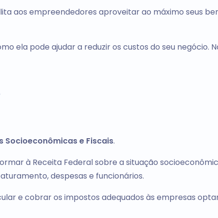
lita aos empreendedores aproveitar ao máximo seus ben
omo ela pode ajudar a reduzir os custos do seu negócio. 
?
 Socioeconômicas e Fiscais
.
formar à Receita Federal sobre a situação socioeconômi
faturamento, despesas e funcionários.
lcular e cobrar os impostos adequados às empresas opta