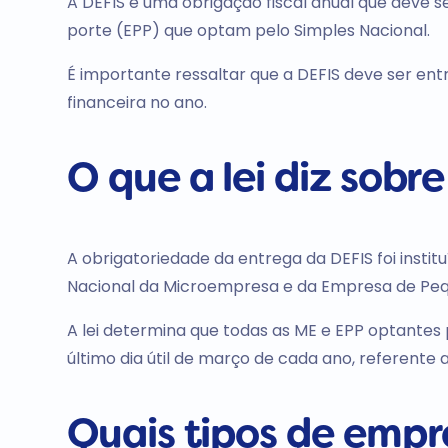
A DEFIS é uma obrigação fiscal anual que
deve s
porte (EPP) que optam pelo Simples Nacional.
É importante ressaltar que a DEFIS
deve ser en
financeira no ano.
O que a lei diz sobr
A obrigatoriedade da entrega da DEFIS foi instit
Nacional da Microempresa e da Empresa de Peq
A lei
determina que todas as ME e EPP optantes 
último dia útil de março de cada ano
, referente 
Quais tipos de empr