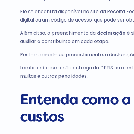
Ele se encontra disponível no site da Receita Fe
digital ou um código de acesso, que pode ser obti
Além disso, o preenchimento da
declaração
é s
auxiliar o contribuinte em cada etapa.
Posteriormente ao preenchimento, a declaração 
Lembrando que
a não entrega da DEFIS ou a en
multas e outras penalidades
.
Entenda como a 
custos