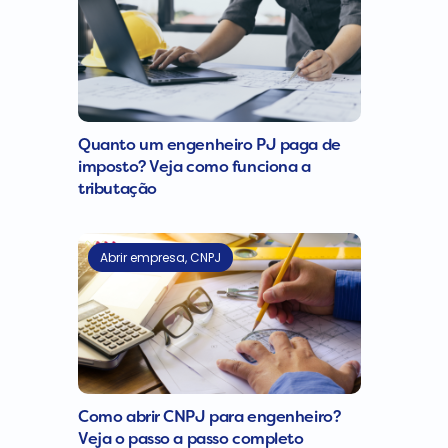
Quanto um engenheiro PJ paga de
imposto? Veja como funciona a
tributação
Abrir empresa
,
CNPJ
Como abrir CNPJ para engenheiro?
Veja o passo a passo completo