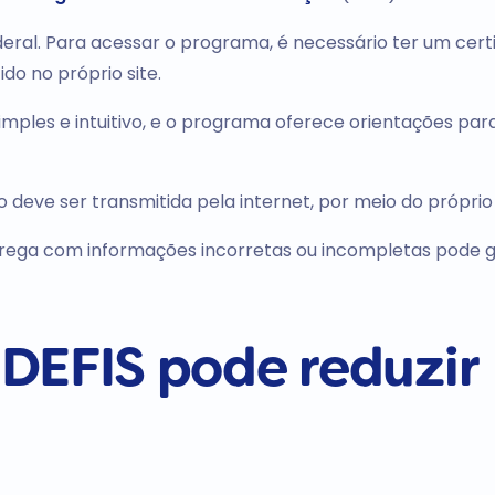
deral. Para acessar o programa, é necessário ter um cert
do no próprio site.
imples e intuitivo, e o programa oferece orientações par
deve ser transmitida pela internet, por meio do próprio
trega com informações incorretas ou incompletas pode 
DEFIS pode reduzir