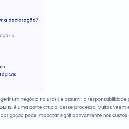
er a declaração?
regá-lo
ria
tégicas
rir um negócio no Brasil, e assumir a responsabilidade 
DEFIS
, é uma parte crucial desse processo. Muitos veem 
 obrigação pode impactar significativamente nos custos