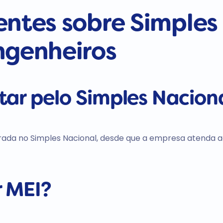
entes sobre Simples
ngenheiros
ar pelo Simples Nacion
drada no Simples Nacional, desde que a empresa atenda 
r MEI?