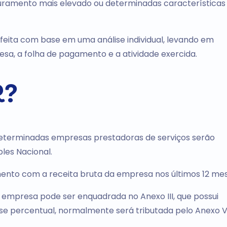
ramento mais elevado ou determinadas características
r feita com base em uma análise individual, levando em
sa, a folha de pagamento e a atividade exercida.
R?
e determinadas empresas prestadoras de serviços serão
ples Nacional.
ento com a receita bruta da empresa nos últimos 12 mes
a empresa pode ser enquadrada no Anexo III, que possui
esse percentual, normalmente será tributada pelo Anexo V