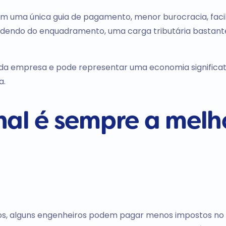
s em uma única guia de pagamento, menor burocracia, faci
ndendo do enquadramento, uma carga tributária bastant
ra da empresa e pode representar uma economia significat
a.
nal é sempre a melh
os, alguns engenheiros podem pagar menos impostos no