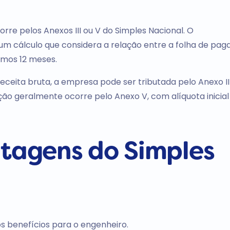
re pelos Anexos III ou V do Simples Nacional. O
 um cálculo que considera a relação entre a folha de pa
imos 12 meses.
eita bruta, a empresa pode ser tributada pelo Anexo III
tação geralmente ocorre pelo Anexo V, com alíquota inicial
ntagens do Simples
s benefícios para o engenheiro.