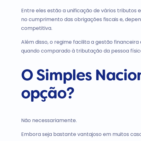
Entre eles estão a unificação de vários tributo
no cumprimento das obrigações fiscais e, depe
competitiva.
Além disso, o regime facilita a gestão financei
quando comparado à tributação da pessoa físic
O Simples Nacio
opção?
Não necessariamente.
Embora seja bastante vantajoso em muitos cas