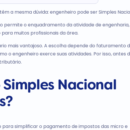
têm a mesma dúvida: engenheiro pode ser Simples Naci
ão permite o enquadramento da atividade de engenharia,
para muitos profissionais da área.
ário mais vantajoso. A escolha depende do faturamento 
 o engenheiro exerce suas atividades. Por isso, antes d
ributário.
 Simples Nacional
s?
do para simplificar o pagamento de impostos das micro e