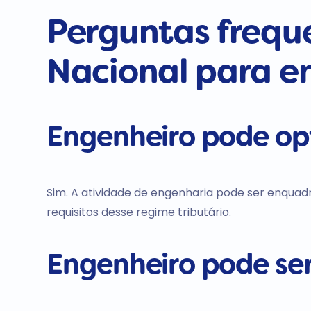
Perguntas frequ
Nacional para e
Engenheiro pode opt
Sim. A atividade de engenharia pode ser enqua
requisitos desse regime tributário.
Engenheiro pode se