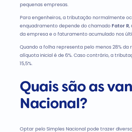
pequenas empresas.
Para engenheiros, a tributação normalmente ocor
enquadramento depende do chamado
Fator R
,
da empresa e o faturamento acumulado nos últ
Quando a folha representa pelo menos 28% da rec
alíquota inicial é de 6%. Caso contrário, a tribu
15,5%.
Quais são as va
Nacional?
Optar pelo Simples Nacional pode trazer diverso