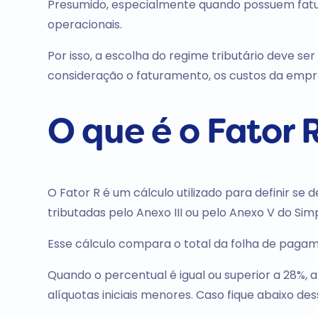
Presumido, especialmente quando possuem fatu
operacionais.
Por isso, a escolha do regime tributário deve se
consideração o faturamento, os custos da empre
O que é o Fator 
O Fator R é um cálculo utilizado para definir s
tributadas pelo Anexo III ou pelo Anexo V do Sim
Esse cálculo compara o total da folha de pagam
Quando o percentual é igual ou superior a 28%, 
alíquotas iniciais menores. Caso fique abaixo d