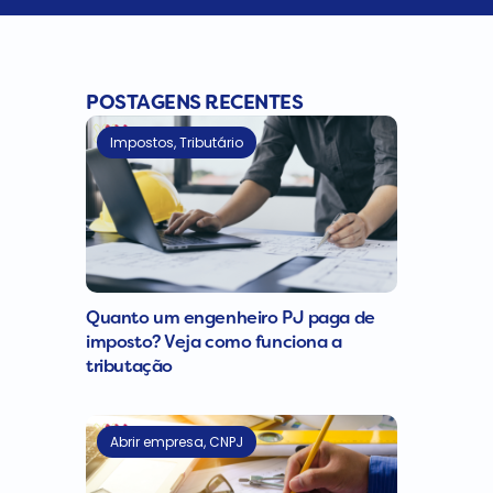
POSTAGENS RECENTES
Impostos
,
Tributário
Quanto um engenheiro PJ paga de
imposto? Veja como funciona a
tributação
Abrir empresa
,
CNPJ