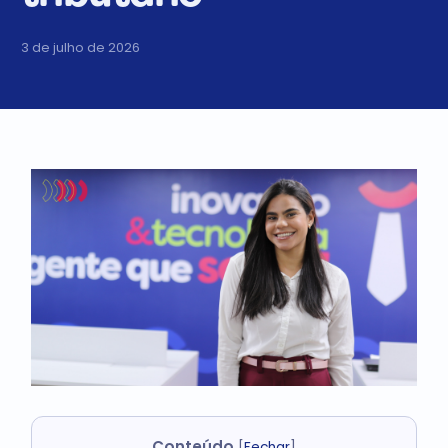
3 de julho de 2026
Conteúdo
[
Fechar
]