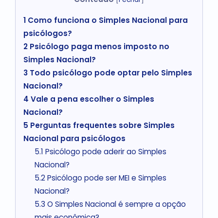
1
Como funciona o Simples Nacional para
psicólogos?
2
Psicólogo paga menos imposto no
Simples Nacional?
3
Todo psicólogo pode optar pelo Simples
Nacional?
4
Vale a pena escolher o Simples
Nacional?
5
Perguntas frequentes sobre Simples
Nacional para psicólogos
5.1
Psicólogo pode aderir ao Simples
Nacional?
5.2
Psicólogo pode ser MEI e Simples
Nacional?
5.3
O Simples Nacional é sempre a opção
mais econômica?