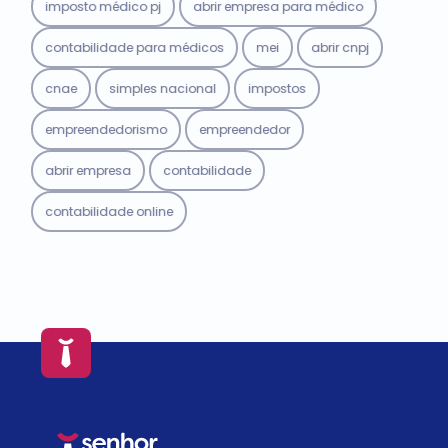
imposto médico pj
abrir empresa para médico
contabilidade para médicos
mei
abrir cnpj
cnae
simples nacional
impostos
empreendedorismo
empreendedor
abrir empresa
contabilidade
contabilidade online