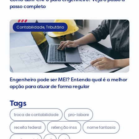
Como abrir CNPJ para engenheiro? Veja o passo a
passo completo
Contabilidade
,
Tributário
Engenheiro pode ser MEI? Entenda qual é a melhor
opção para atuar de forma regular
Tags
troca de contabilidade
pro-labore
receita federal
retenção inss
nome fantasia