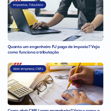
Impostos
,
Tributário
Quanto um engenheiro PJ paga de imposto? Veja
como funciona a tributação
Abrir empresa
,
CNPJ