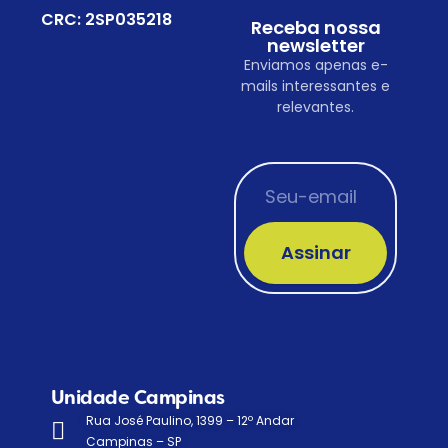
CRC: 2SP035218
Receba nossa
newsletter
Enviamos apenas e-
mails interessantes e
relevantes.
Assinar
Unidade Campinas
Rua José Paulino, 1399 – 12º Andar
Campinas – SP