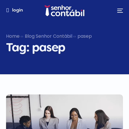
login
Home
Blog Senhor Contábil
pasep
Tag:
pasep