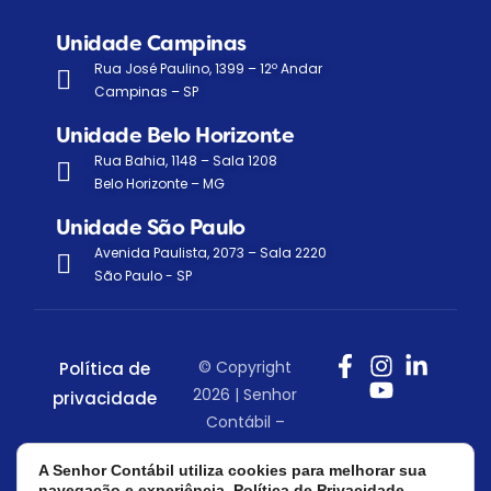
Unidade Campinas
Rua José Paulino, 1399 – 12º Andar
Campinas – SP
Unidade Belo Horizonte
Rua Bahia, 1148 – Sala 1208
Belo Horizonte – MG
Unidade São Paulo
Avenida Paulista, 2073 – Sala 2220
São Paulo - SP
© Copyright
Política de
2026 | Senhor
privacidade
Contábil –
Todos os
A Senhor Contábil utiliza cookies para melhorar sua
direitos
navegação e experiência.
Política de Privacidade.