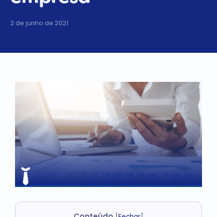
2 de junho de 2021
Conteúdo
[
Fechar
]