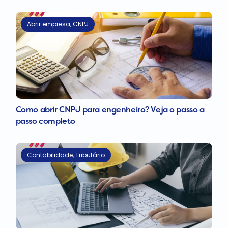
Abrir empresa
,
CNPJ
Como abrir CNPJ para engenheiro? Veja o passo a
passo completo
Contabilidade
,
Tributário