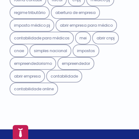
regime tributário
abertura de empresa
imposto médico pj
abrir empresa para médico
contabilidade para médicos
mei
abrir cnpj
cnae
simples nacional
impostos
empreendedorismo
empreendedor
abrir empresa
contabilidade
contabilidade online