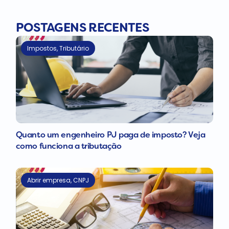
POSTAGENS RECENTES
Impostos
,
Tributário
Quanto um engenheiro PJ paga de imposto? Veja
como funciona a tributação
Abrir empresa
,
CNPJ