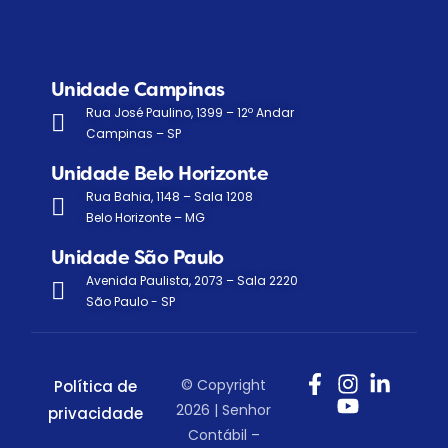
Unidade Campinas
Rua José Paulino, 1399 – 12º Andar
Campinas – SP
Unidade Belo Horizonte
Rua Bahia, 1148 – Sala 1208
Belo Horizonte – MG
Unidade São Paulo
Avenida Paulista, 2073 – Sala 2220
São Paulo - SP
© Copyright
Política de
2026 | Senhor
privacidade
Contábil –