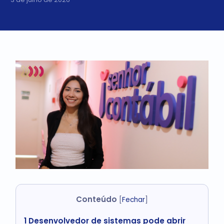
Conteúdo
[
Fechar
]
1
Desenvolvedor de sistemas pode abrir