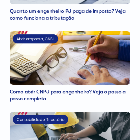
Quanto um engenheiro PJ paga de imposto? Veja
como funciona a tributação
Abrir empresa
,
CNPJ
Como abrir CNPJ para engenheiro? Veja o passo a
passo completo
Contabilidade
,
Tributário