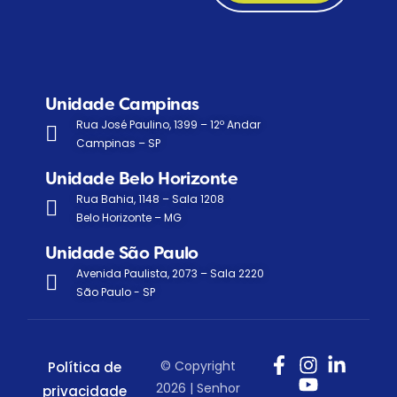
Unidade Campinas
Rua José Paulino, 1399 – 12º Andar
Campinas – SP
Unidade Belo Horizonte
Rua Bahia, 1148 – Sala 1208
Belo Horizonte – MG
Unidade São Paulo
Avenida Paulista, 2073 – Sala 2220
São Paulo - SP
© Copyright
Política de
2026 | Senhor
privacidade