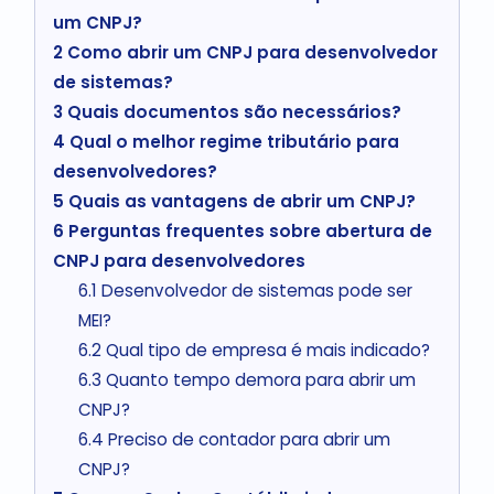
um CNPJ?
2
Como abrir um CNPJ para desenvolvedor
de sistemas?
3
Quais documentos são necessários?
4
Qual o melhor regime tributário para
desenvolvedores?
5
Quais as vantagens de abrir um CNPJ?
6
Perguntas frequentes sobre abertura de
CNPJ para desenvolvedores
6.1
Desenvolvedor de sistemas pode ser
MEI?
6.2
Qual tipo de empresa é mais indicado?
6.3
Quanto tempo demora para abrir um
CNPJ?
6.4
Preciso de contador para abrir um
CNPJ?